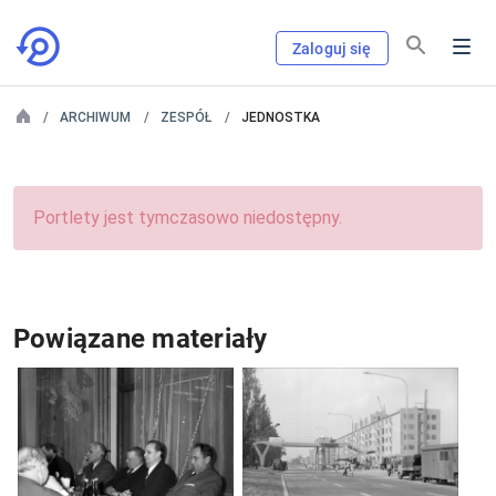
Zaloguj się
ARCHIWUM
ZESPÓŁ
JEDNOSTKA
Portlety jest tymczasowo niedostępny.
Powiązane materiały