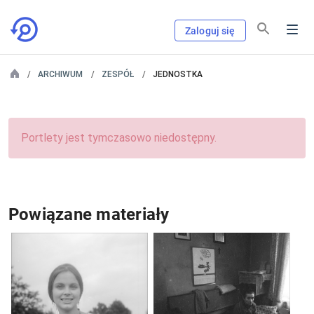
Zaloguj się
ARCHIWUM
ZESPÓŁ
JEDNOSTKA
Portlety jest tymczasowo niedostępny.
Powiązane materiały