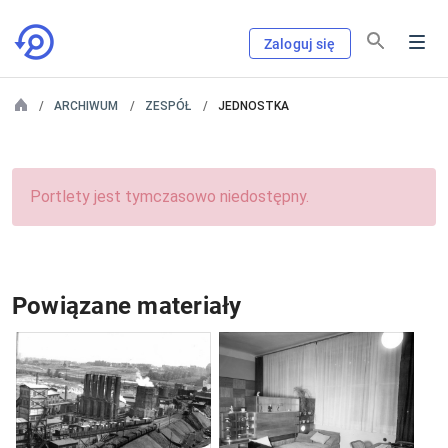
Zaloguj się
ARCHIWUM
ZESPÓŁ
JEDNOSTKA
Portlety jest tymczasowo niedostępny.
Powiązane materiały