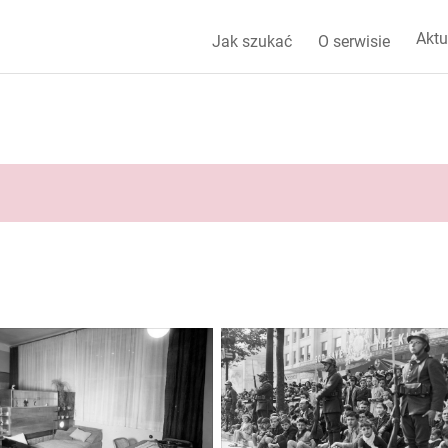
Aktu
Jak szukać
O serwisie