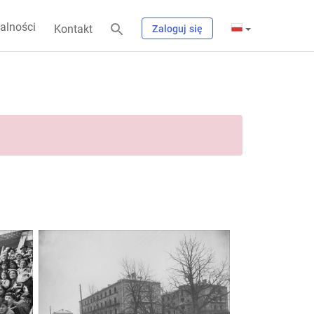
alności
Kontakt
Zaloguj się