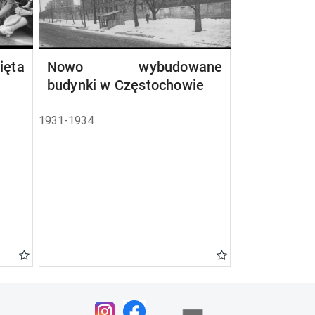
ta
Nowo wybudowane
budynki w Częstochowie
1931-1934