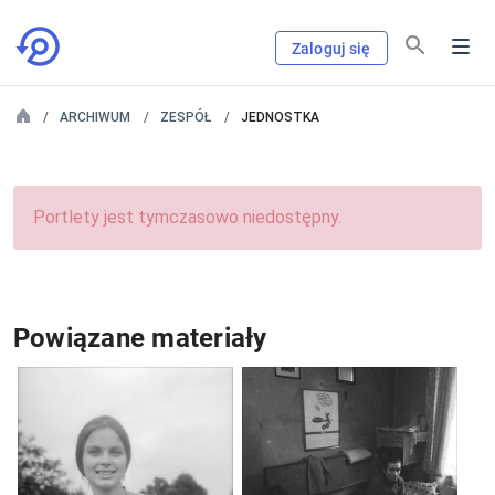
Zaloguj się
ARCHIWUM
ZESPÓŁ
JEDNOSTKA
Portlety jest tymczasowo niedostępny.
Powiązane materiały