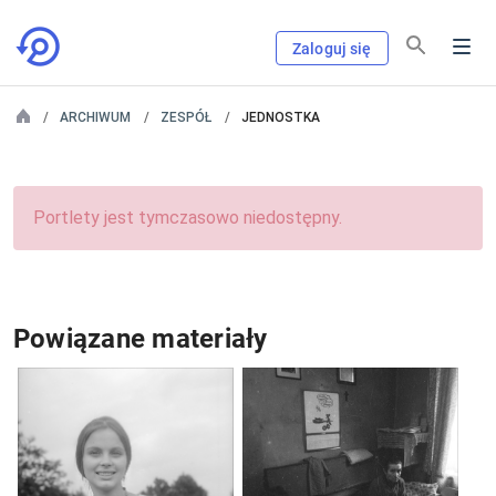
Zaloguj się
ARCHIWUM
ZESPÓŁ
JEDNOSTKA
Portlety jest tymczasowo niedostępny.
Powiązane materiały