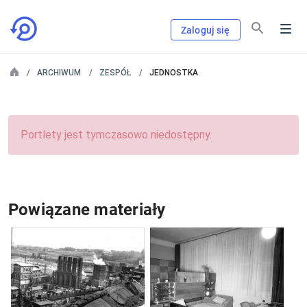
Zaloguj się
ARCHIWUM
ZESPÓŁ
JEDNOSTKA
Portlety jest tymczasowo niedostępny.
Powiązane materiały