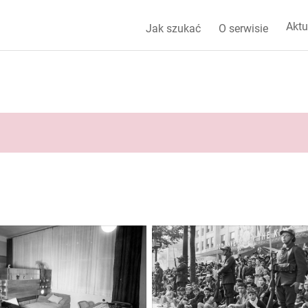
Aktu
Jak szukać
O serwisie