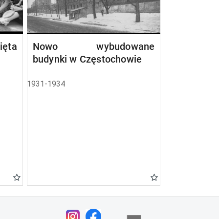
ta
Nowo wybudowane
budynki w Częstochowie
1931-1934