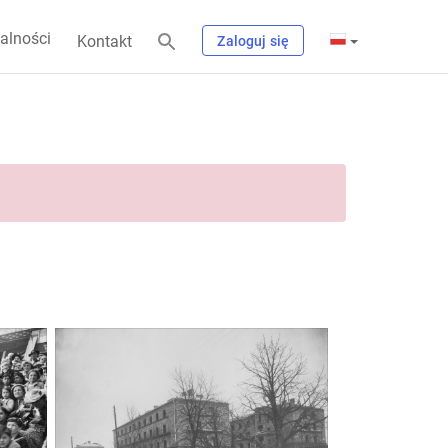
alności
Kontakt
Zaloguj się