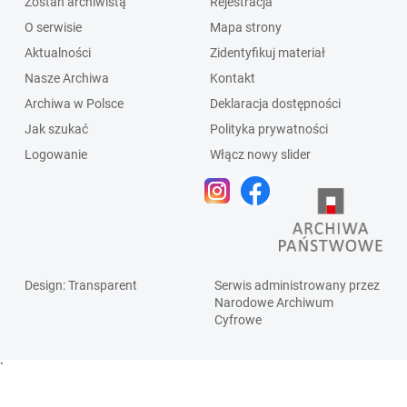
Zostań archiwistą
Rejestracja
O serwisie
Mapa strony
Aktualności
Zidentyfikuj materiał
Nasze Archiwa
Kontakt
Archiwa w Polsce
Deklaracja dostępności
Jak szukać
Polityka prywatności
Logowanie
Włącz nowy slider
Design
: Transparent
Serwis administrowany przez
Narodowe Archiwum
Cyfrowe
`