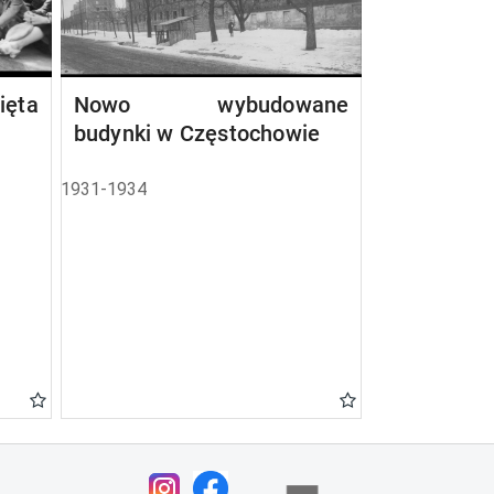
ta
Nowo wybudowane
budynki w Częstochowie
1931-1934