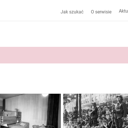
Aktu
Jak szukać
O serwisie