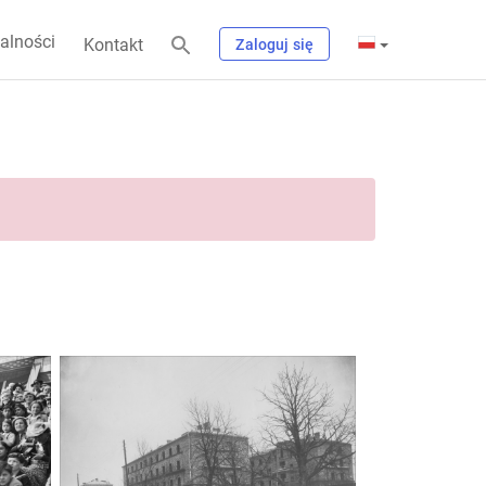
alności
Kontakt
Zaloguj się