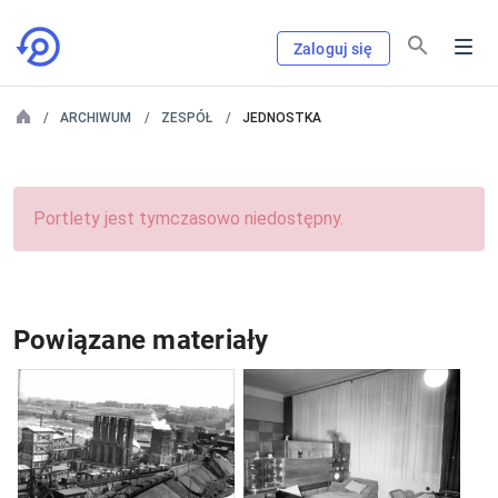
Zaloguj się
ARCHIWUM
ZESPÓŁ
JEDNOSTKA
Portlety jest tymczasowo niedostępny.
Powiązane materiały