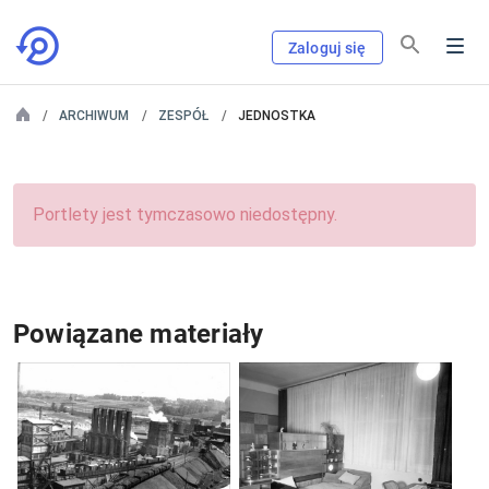
Zaloguj się
ARCHIWUM
ZESPÓŁ
JEDNOSTKA
Portlety jest tymczasowo niedostępny.
Powiązane materiały