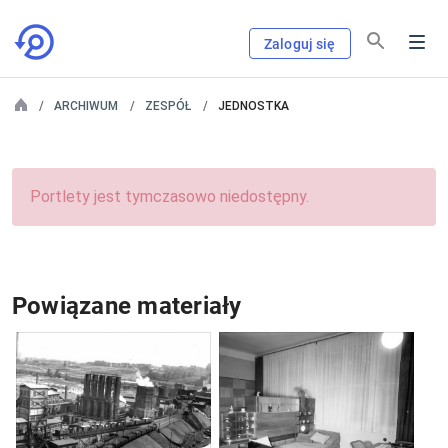
Zaloguj się
ARCHIWUM
ZESPÓŁ
JEDNOSTKA
Portlety jest tymczasowo niedostępny.
Powiązane materiały