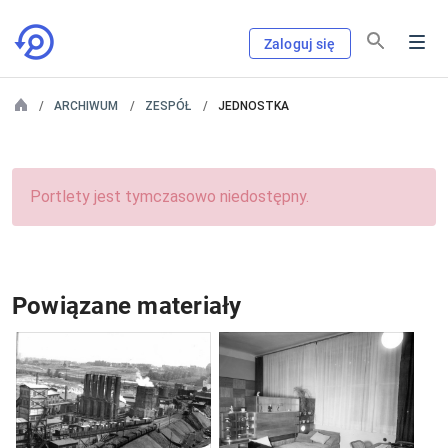
Zaloguj się
ARCHIWUM
ZESPÓŁ
JEDNOSTKA
Portlety jest tymczasowo niedostępny.
Powiązane materiały