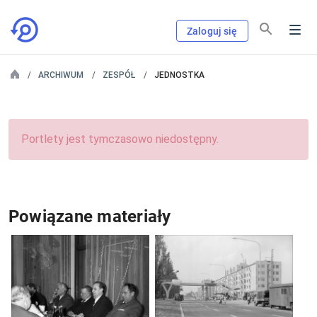
Zaloguj się
ARCHIWUM
ZESPÓŁ
JEDNOSTKA
Portlety jest tymczasowo niedostępny.
Powiązane materiały