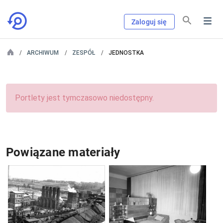
Zaloguj się
ARCHIWUM
ZESPÓŁ
JEDNOSTKA
Portlety jest tymczasowo niedostępny.
Powiązane materiały