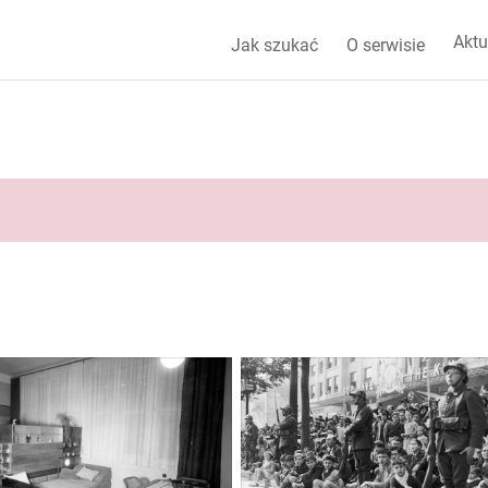
Aktu
Jak szukać
O serwisie