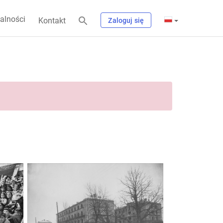
alności
Kontakt
Zaloguj się