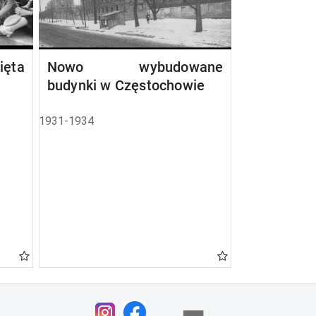
ta
Nowo wybudowane
budynki w Częstochowie
1931-1934