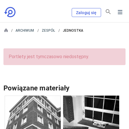
Zaloguj się
ARCHIWUM
ZESPÓŁ
JEDNOSTKA
Portlety jest tymczasowo niedostępny.
Powiązane materiały