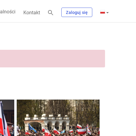
alności
Kontakt
Zaloguj się