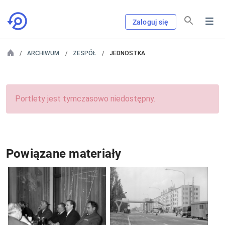
Zaloguj się
ARCHIWUM
ZESPÓŁ
JEDNOSTKA
Portlety jest tymczasowo niedostępny.
Powiązane materiały