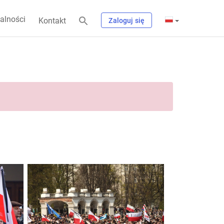
alności
Kontakt
Zaloguj się