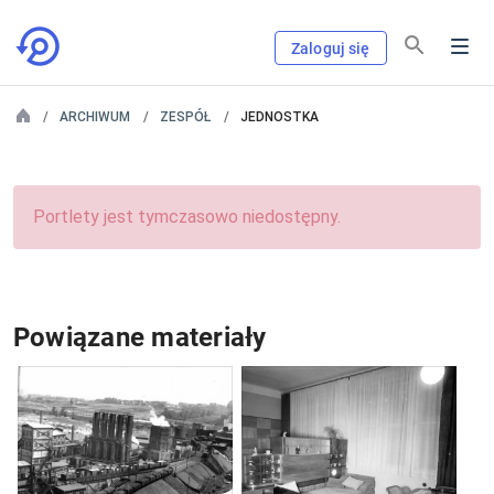
Zaloguj się
ARCHIWUM
ZESPÓŁ
JEDNOSTKA
Portlety jest tymczasowo niedostępny.
Powiązane materiały