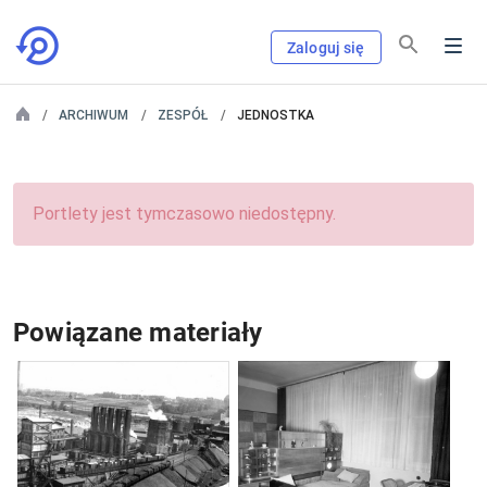
Zaloguj się
ARCHIWUM
ZESPÓŁ
JEDNOSTKA
Portlety jest tymczasowo niedostępny.
Powiązane materiały