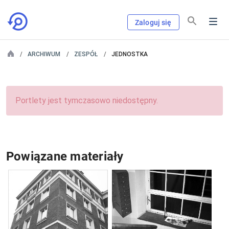
Zaloguj się
ARCHIWUM
ZESPÓŁ
JEDNOSTKA
Portlety jest tymczasowo niedostępny.
Powiązane materiały