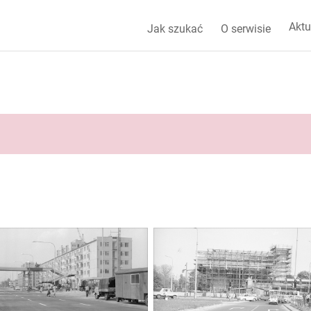
Aktu
Jak szukać
O serwisie