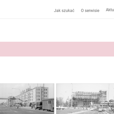
Aktu
Jak szukać
O serwisie