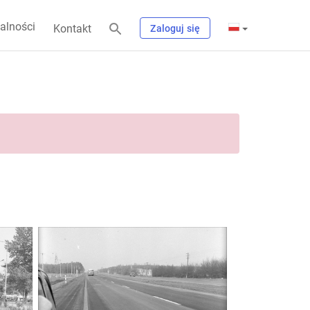
alności
Kontakt
Zaloguj się