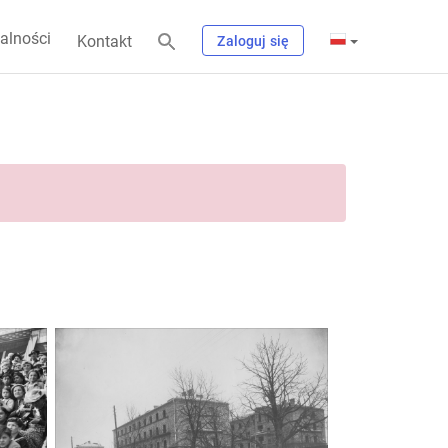
alności
Kontakt
Zaloguj się