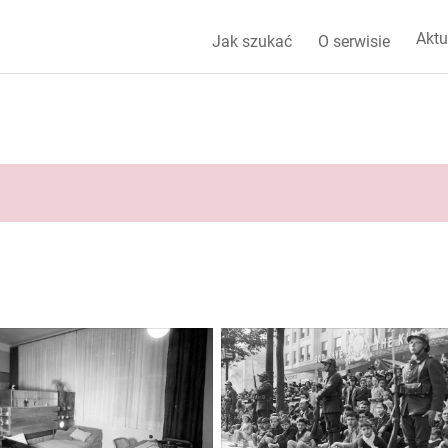
Aktu
Jak szukać
O serwisie