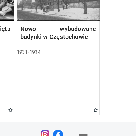
ta
Nowo wybudowane
budynki w Częstochowie
1931-1934