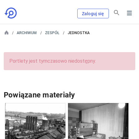
Zaloguj się
ARCHIWUM
ZESPÓŁ
JEDNOSTKA
Portlety jest tymczasowo niedostępny.
Powiązane materiały