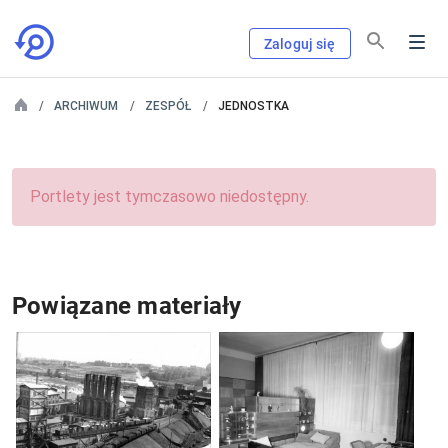
Zaloguj się
ARCHIWUM
ZESPÓŁ
JEDNOSTKA
Portlety jest tymczasowo niedostępny.
Powiązane materiały