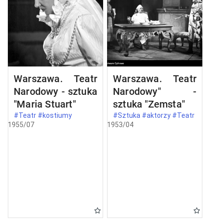
Warszawa. Teatr
Warszawa. Teatr
Narodowy - sztuka
Narodowy" -
"Maria Stuart"
sztuka "Zemsta"
#Teatr #kostiumy
#Sztuka #aktorzy #Teatr
1955/07
1953/04