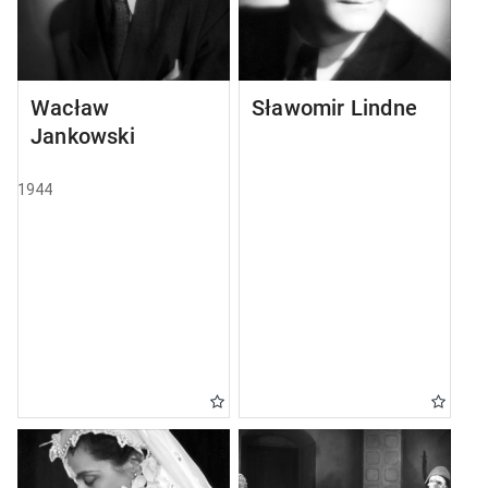
Wacław
Sławomir Lindner
Jankowski
1944