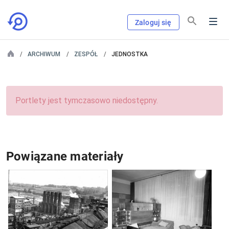
Zaloguj się
ARCHIWUM
ZESPÓŁ
JEDNOSTKA
Portlety jest tymczasowo niedostępny.
Powiązane materiały