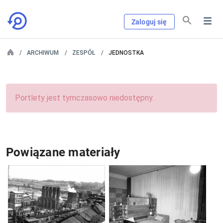
Zaloguj się
ARCHIWUM
ZESPÓŁ
JEDNOSTKA
Portlety jest tymczasowo niedostępny.
Powiązane materiały