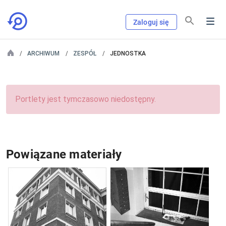
Zaloguj się
ARCHIWUM
ZESPÓŁ
JEDNOSTKA
Portlety jest tymczasowo niedostępny.
Powiązane materiały