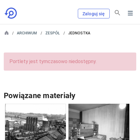
Zaloguj się
ARCHIWUM
ZESPÓŁ
JEDNOSTKA
Portlety jest tymczasowo niedostępny.
Powiązane materiały