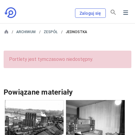
Zaloguj się
ARCHIWUM
ZESPÓŁ
JEDNOSTKA
Portlety jest tymczasowo niedostępny.
Powiązane materiały