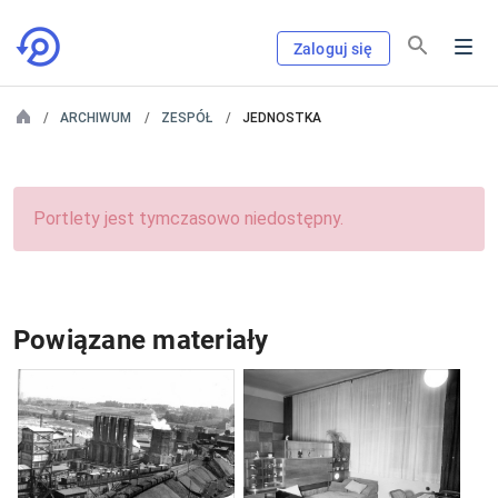
Zaloguj się
ARCHIWUM
ZESPÓŁ
JEDNOSTKA
Portlety jest tymczasowo niedostępny.
Powiązane materiały