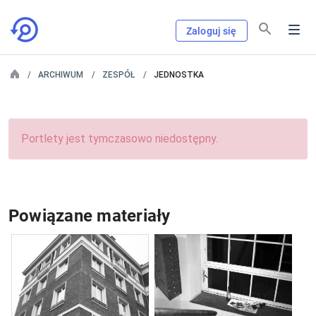
Zaloguj się
ARCHIWUM
ZESPÓŁ
JEDNOSTKA
Portlety jest tymczasowo niedostępny.
Powiązane materiały