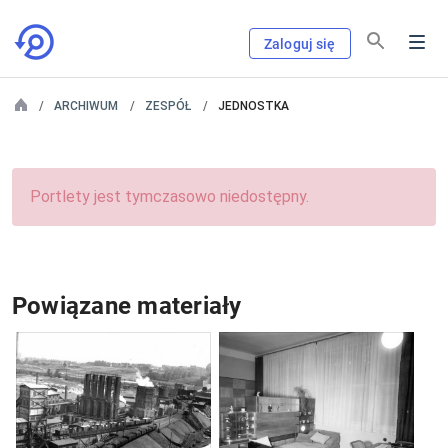
Zaloguj się
ARCHIWUM
ZESPÓŁ
JEDNOSTKA
Portlety jest tymczasowo niedostępny.
Powiązane materiały