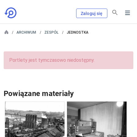
Zaloguj się
ARCHIWUM
ZESPÓŁ
JEDNOSTKA
Portlety jest tymczasowo niedostępny.
Powiązane materiały