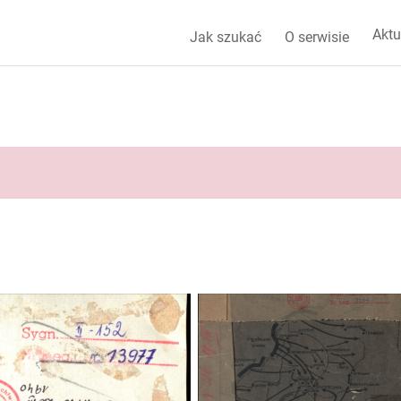
Aktu
Jak szukać
O serwisie