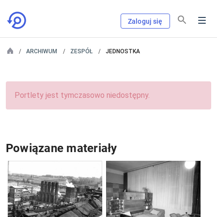
Zaloguj się
ARCHIWUM
ZESPÓŁ
JEDNOSTKA
Portlety jest tymczasowo niedostępny.
Powiązane materiały