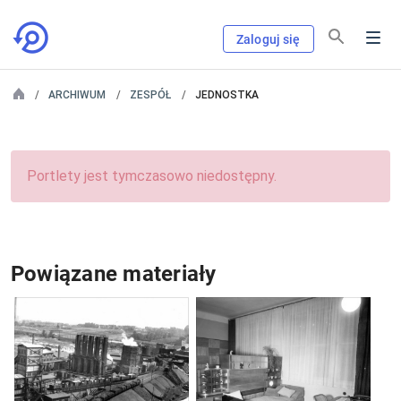
Zaloguj się
ARCHIWUM
ZESPÓŁ
JEDNOSTKA
Portlety jest tymczasowo niedostępny.
Powiązane materiały