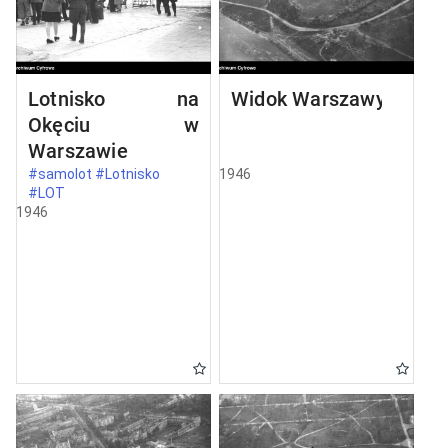
Lotnisko na
Widok Warszawy
Okęciu w
Warszawie
#samolot #Lotnisko
1946
#LOT
1946