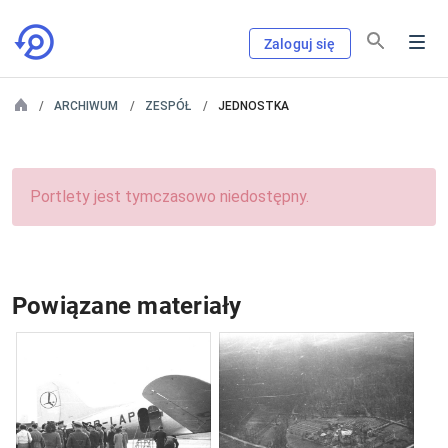
Zaloguj się
ARCHIWUM
ZESPÓŁ
JEDNOSTKA
Portlety jest tymczasowo niedostępny.
Powiązane materiały