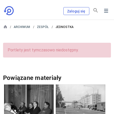
Zaloguj się
ARCHIWUM
ZESPÓŁ
JEDNOSTKA
Portlety jest tymczasowo niedostępny.
Powiązane materiały