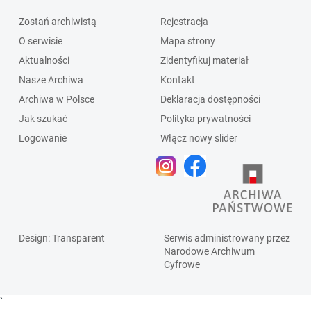
Zostań archiwistą
Rejestracja
O serwisie
Mapa strony
Aktualności
Zidentyfikuj materiał
Nasze Archiwa
Kontakt
Archiwa w Polsce
Deklaracja dostępności
Jak szukać
Polityka prywatności
Logowanie
Włącz nowy slider
Design
: Transparent
Serwis administrowany przez
Narodowe Archiwum
Cyfrowe
`