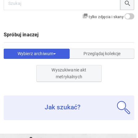
tylko zdjęcia i skany
Spróbuj inaczej
Wybierz archiwum
Przeglądaj kolekcje
Wyszukiwanie akt
metrykalnych
Jak szukać?