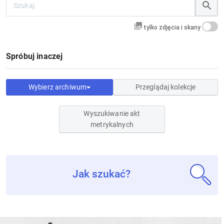
tylko zdjęcia i skany
Spróbuj inaczej
Wybierz archiwum
Przeglądaj kolekcje
Wyszukiwanie akt
metrykalnych
Jak szukać?