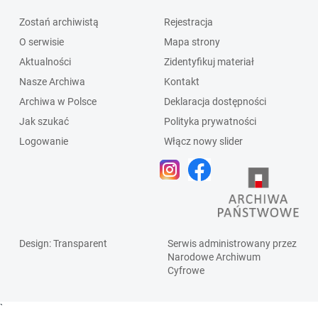
Zostań archiwistą
Rejestracja
O serwisie
Mapa strony
Aktualności
Zidentyfikuj materiał
Nasze Archiwa
Kontakt
Archiwa w Polsce
Deklaracja dostępności
Jak szukać
Polityka prywatności
Logowanie
Włącz nowy slider
Design
: Transparent
Serwis administrowany przez
Narodowe Archiwum
Cyfrowe
`