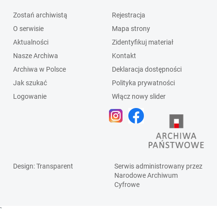
Zostań archiwistą
Rejestracja
O serwisie
Mapa strony
Aktualności
Zidentyfikuj materiał
Nasze Archiwa
Kontakt
Archiwa w Polsce
Deklaracja dostępności
Jak szukać
Polityka prywatności
Logowanie
Włącz nowy slider
Design
: Transparent
Serwis administrowany przez
Narodowe Archiwum
Cyfrowe
`