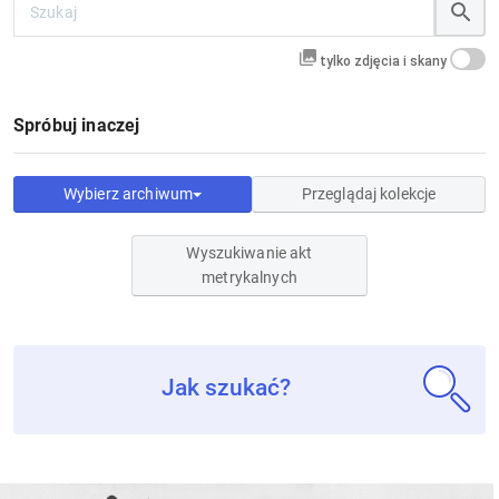
tylko zdjęcia i skany
Spróbuj inaczej
Wybierz archiwum
Przeglądaj kolekcje
Wyszukiwanie akt
metrykalnych
Jak szukać?