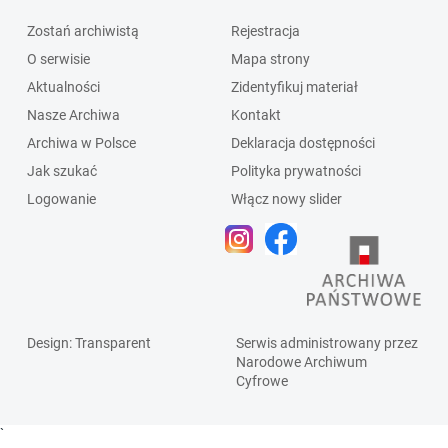
Zostań archiwistą
Rejestracja
O serwisie
Mapa strony
Aktualności
Zidentyfikuj materiał
Nasze Archiwa
Kontakt
Archiwa w Polsce
Deklaracja dostępności
Jak szukać
Polityka prywatności
Logowanie
Włącz nowy slider
Design
: Transparent
Serwis administrowany przez
Narodowe Archiwum
Cyfrowe
`