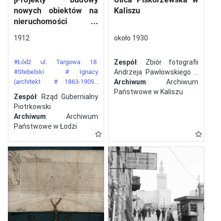
nowych obiektów na
Kaliszu
nieruchomości
gazowni miejskiej pod
1912
około 1930
numerem 34 przy ulicy
Targowej w mieście
#Łódź ul. Targowa 18
Zespół
: Zbiór fotografii
Łodzi]
#Stebelski
# Ignacy
Andrzeja Pawłowskiego z
(architekt
# 1863-1909)
Kalisza
Archiwum
: Archiwum
#Gazownia Miejska w Łodzi
Państwowe w Kaliszu
Zespół
: Rząd Gubernialny
Piotrkowski
Archiwum
: Archiwum
Państwowe w Łodzi