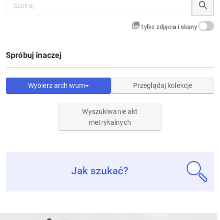
tylko zdjęcia i skany
Spróbuj inaczej
Wybierz archiwum
Przeglądaj kolekcje
Wyszukiwanie akt
metrykalnych
Jak szukać?