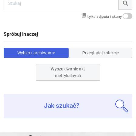
tylko zdjęcia i skany
Spróbuj inaczej
Wybierz archiwum
Przeglądaj kolekcje
Wyszukiwanie akt
metrykalnych
Jak szukać?