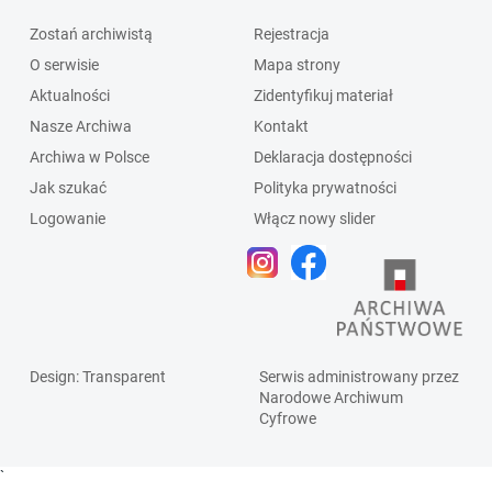
Zostań archiwistą
Rejestracja
O serwisie
Mapa strony
Aktualności
Zidentyfikuj materiał
Nasze Archiwa
Kontakt
Archiwa w Polsce
Deklaracja dostępności
Jak szukać
Polityka prywatności
Logowanie
Włącz nowy slider
Design
: Transparent
Serwis administrowany przez
Narodowe Archiwum
Cyfrowe
`