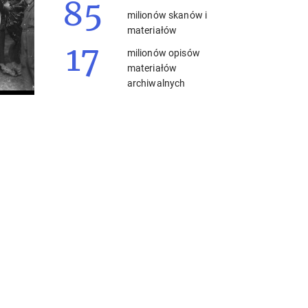
85
milionów skanów i
materiałów
17
milionów opisów
materiałów
archiwalnych
zukane