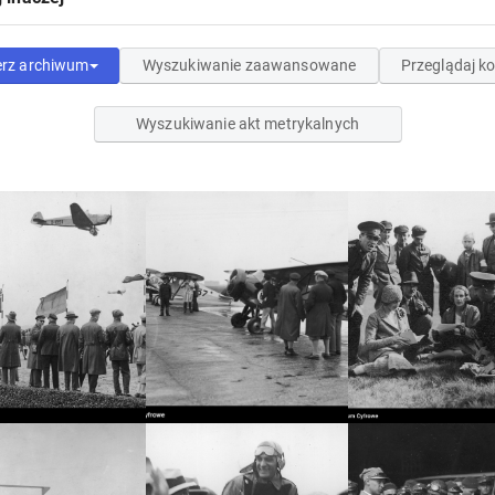
erz archiwum
Wyszukiwanie zaawansowane
Przeglądaj ko
Wyszukiwanie akt metrykalnych