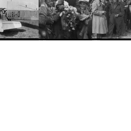
ne
Aktualizacje
Twoje wyszukiwania
Najczęściej s