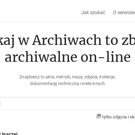
Jak szukać
O serwisie
aj w Archiwach to z
archiwalne on-line
Znajdziesz tu akta, metryki, mapy, zdjęcia, kolekcje,
dokumentację techniczną i wiele innych
tylko zdjęcia i s
 inaczej