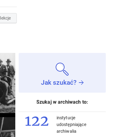
lekcje
Jak szukać?
Szukaj w archiwach to:
122
instytucje
udostępniające
archiwalia