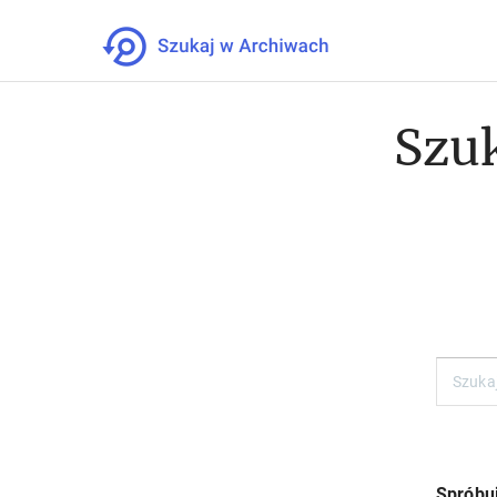
Szuk
Spróbuj